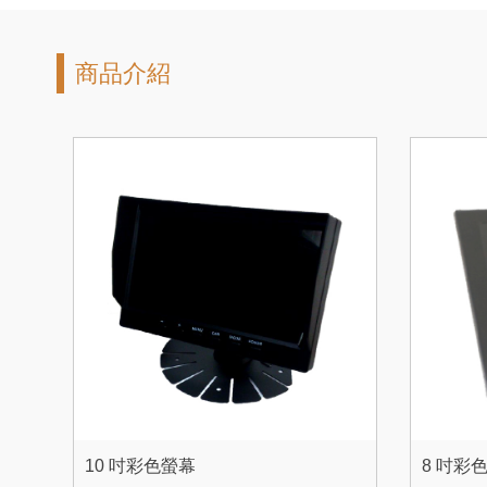
商品介紹
10 吋彩色螢幕
8 吋彩