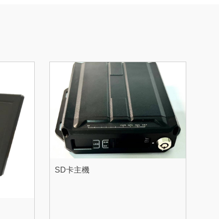
SD卡主機