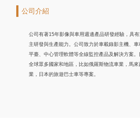
公司介紹
公司有著15年影像與車用週邊產品研發經驗，具
主研發與生產能力。公司致力於車載錄影主機、車
平臺、中心管理軟體等全線監控產品及解決方案。
全球眾多國家和地區，比如俄羅斯物流車業，馬來
業，日本的旅遊巴士車等專案。