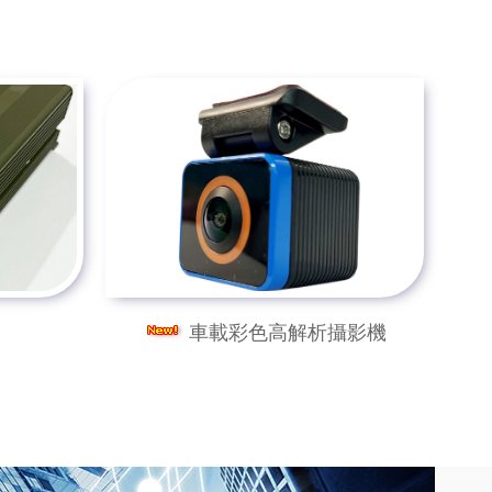
車載彩色高解析攝影機