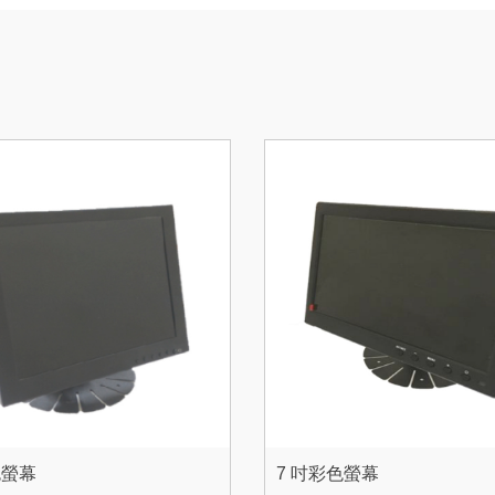
色螢幕
7 吋彩色螢幕