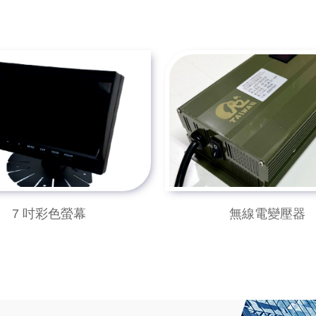
7 吋彩色螢幕
無線電變壓器