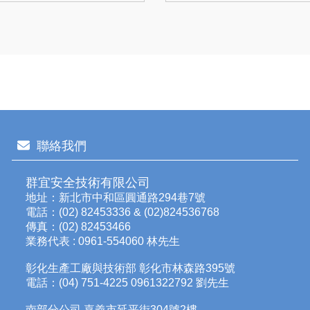
聯絡我們
群宜安全技術有限公司
地址：新北市中和區圓通路294巷7號
電話：(02) 82453336 & (02)824536768
傳真：(02) 82453466
業務代表 : 0961-554060 林先生
彰化生產工廠與技術部 彰化市林森路395號
電話：(04) 751-4225 0961322792 劉先生
南部分公司 嘉義市延平街304號2樓