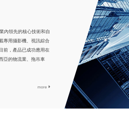
有業內領先的核心技術和自
載專用攝影機、視訊綜合
目前，產品已成功應用在
西亞的物流業、拖吊車
more